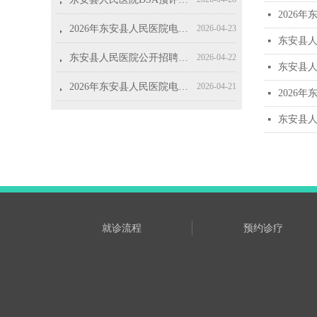
2026
넷
뀧
2026年东安县人民医院电脑、打印机耗材采购项目（第二次）询价公告
2026-04-23
东安县
넷
뀧
东安县人民医院公开招聘康复治疗师公告
2026-04-22
东安县人
넷
뀧
2026年东安县人民医院电脑、打印机耗材采购项目流标公示
2026-04-21
2026
넷
뀧
东安县人民医院日常生活、办公用品类采购项目采购公告
2026-04-17
东安县人
넷
就诊流程
预约诊疗