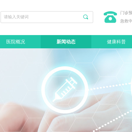
门诊
끠
急救
医院概况
新闻动态
健康科普