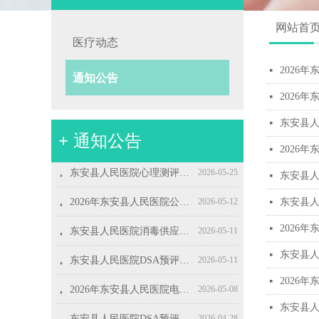
网站首
医疗动态
2026
넷
通知公告
2026
넷
东安县
넷
+ 通知公告
2026
뀧
뀧
뀧
뀧
뀧
뀧
뀧
뀧
뀧
뀧
2026年东安县人民医院第三批见习生招募公告
2026年东安县人民医院第二批见习生招募公告
东安县人民医院东安县人民医院2026年度护士鞋采购项目结果公示
2026年东安县人民医院电脑、打印机耗材采购项目询价公告
东安县人民医院2026年度护士鞋采购公告
东安县人民医院生活用纸采购项目采购公告(第二次)
东安县人民医院五金、灯具类采购项目采购公告
东安县人民医院视频监控系统维修保养项目采购公告
东安县人民医院招标代理服务机构遴选项目结果公示
东安县人民医院安科CT维保服务采购项目采购公告
2026-07-08
2026-06-17
2026-04-16
2026-04-14
2026-04-07
2026-04-02
2026-04-02
2026-03-31
2026-03-30
2026-03-27
넷
뀧
东安县人民医院心理测评系统项目采购公告
2026-05-25
东安县
넷
뀧
2026年东安县人民医院公开招聘康复治疗师公告
2026-05-12
东安县人
넷
뀧
东安县人民医院消毒供应中心设备维保项目采购公告
2026-05-11
2026
넷
뀧
东安县人民医院DSA预评、控评、环评和环境保护竣工验收服务项目结果公示
2026-05-11
东安县人
넷
2026
넷
뀧
2026年东安县人民医院电脑、打印机耗材采购项目（第二次）成交结果公告
2026-05-08
东安县
넷
뀧
东安县人民医院DSA预评、控评、环评和环境保护竣工验收服务项目招标公告
2026-04-28