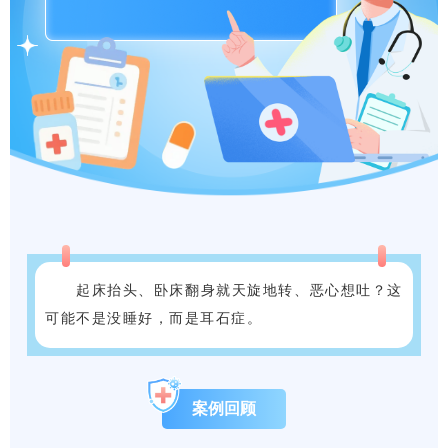
起床抬头、卧床翻身就天旋地转、恶心想吐？这
可能不是没睡好，而是耳石症。
案例回顾