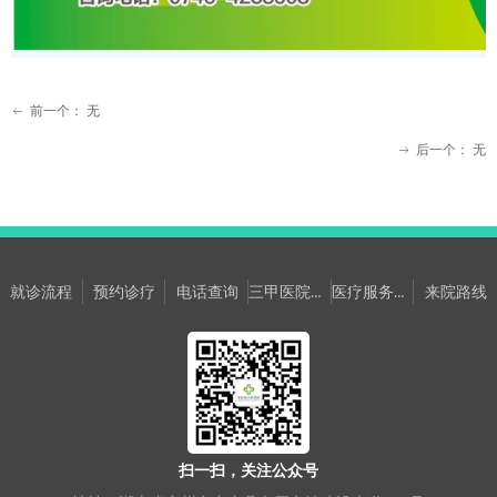
前一个：
无
ꂃ
后一个：
无
ꁹ
三甲医院专家坐诊信息
医疗服务提升年网络意见箱
就诊流程
预约诊疗
电话查询
来院路线
扫一扫，关注公众号