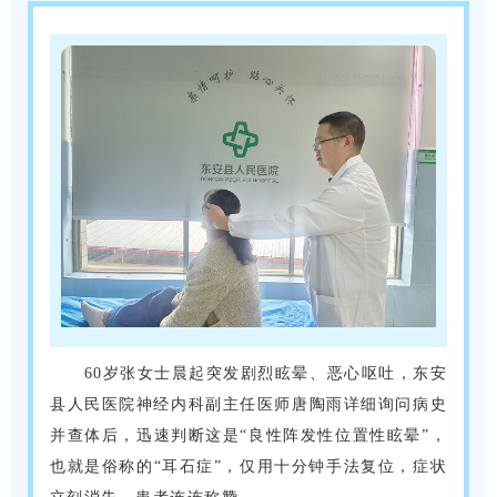
60岁张女士晨起突发剧烈眩晕、恶心呕吐，东安
县人民医院神经内科副主任医师唐陶雨详细询问病史
并查体后，迅速判断这是“良性阵发性位置性眩晕”，
也就是俗称的“耳石症”，仅用十分钟手法复位，症状