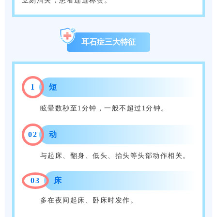
立刻消失，患者连连称赞。
耳石症三大特征
1
短
眩晕数秒至1分钟，一般不超过1分钟。
0
2
动
与起床、翻身、低头、抬头等头部动作相关。
0
3
床
多在夜间起床、卧床时发作。