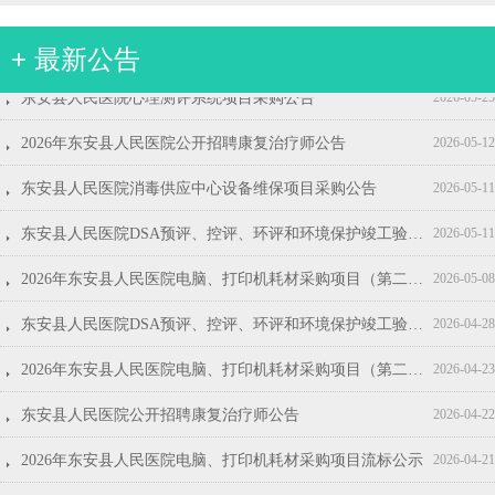
+ 最新公告
뀧
뀧
뀧
뀧
뀧
뀧
뀧
뀧
뀧
뀧
2026年东安县人民医院第三批见习生招募公告
2026年东安县人民医院第二批见习生招募公告
2026年东安县人民医院电脑、打印机耗材采购项目询价公告
东安县人民医院2026年度护士鞋采购公告
东安县人民医院生活用纸采购项目采购公告(第二次)
东安县人民医院五金、灯具类采购项目采购公告
东安县人民医院安科CT维保服务采购项目采购公告
东安县人民医院视频监控系统维修保养项目采购公告
东安县人民医院招标代理服务机构遴选项目结果公示
东安县人民医院东安县人民医院2026年度护士鞋采购项目结果公示
2026-07-08
2026-06-17
2026-04-16
2026-04-14
2026-04-07
2026-04-02
2026-04-02
2026-03-31
2026-03-30
2026-03-27
뀧
东安县人民医院心理测评系统项目采购公告
2026-05-25
뀧
2026年东安县人民医院公开招聘康复治疗师公告
2026-05-12
뀧
东安县人民医院消毒供应中心设备维保项目采购公告
2026-05-11
뀧
东安县人民医院DSA预评、控评、环评和环境保护竣工验收服务项目结果公示
2026-05-11
뀧
2026年东安县人民医院电脑、打印机耗材采购项目（第二次）成交结果公告
2026-05-08
뀧
东安县人民医院DSA预评、控评、环评和环境保护竣工验收服务项目招标公告
2026-04-28
뀧
2026年东安县人民医院电脑、打印机耗材采购项目（第二次）询价公告
2026-04-23
뀧
东安县人民医院公开招聘康复治疗师公告
2026-04-22
뀧
2026年东安县人民医院电脑、打印机耗材采购项目流标公示
2026-04-21
뀧
东安县人民医院日常生活、办公用品类采购项目采购公告
2026-04-17