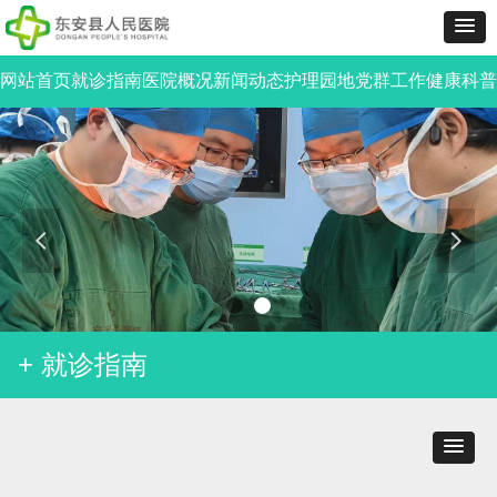
网站首页
就诊指南
医院概况
新闻动态
护理园地
党群工作
健康科普
넳
넲
+ 就诊指南