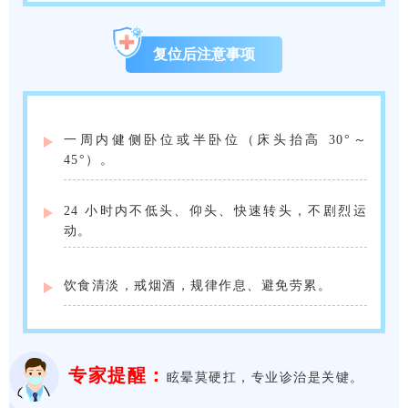
复位后注意事项
一周内健侧卧位或半卧位（床头抬高 30°～
45°）。
24 小时内不低头、仰头、快速转头，不剧烈运
动。
饮食清淡，戒烟酒，规律作息、避免劳累。
专家提醒：
眩晕莫硬扛，专业诊治是关键。